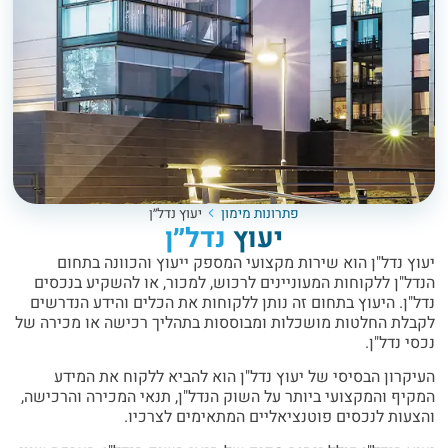
פתרונות מימון
יעוץ נדל״ן
יעוץ
נדל״ן
יעוץ נדל"ן הוא שירות מקצועי המספק ייעוץ והכוונה בתחום
הנדל"ן ללקוחות המעוניינים לרכוש, למכור, או להשקיע בנכסים
נדל"ן. היעוץ בתחום זה נותן ללקוחות את הכלים והידע הנדרשים
לקבלת החלטות מושכלות ומבוססות בתהליך רכישה או מכירה של
נכסי נדל"ן.
העיקרון הבסיסי של יעוץ נדל"ן הוא להביא ללקוח את המידע
המקיף והמקצועי ביותר על השוק הנדל"ן, תנאי המכירה והרכישה,
והצעות לנכסים פוטנציאליים המתאימים לצרכיו.