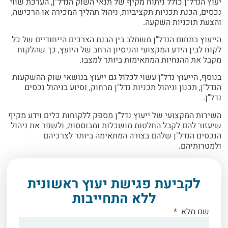
יעוץ הנדל"ן כולל ניתוח מקיף של תנאי השוק הנדל"ן, הערכת שווי
נכסים, הכנת תכניות תקציביות, ניהול תהליך המכירה או הרכישה,
והצעת תוכניות השקעה.
הייעוץ בתחום הנדל"ן משתלב בין הבנת הצרכים הייחודיים של כל
לקוח לבין הידע המקצועי והניסיון הרחב של היועץ, כך שהלקוח
מקבל את ההנחיות המתאימות ביותר למצבו.
בנוסף, הייעוץ נדל"ן עשוי לכלול גם ייעוץ בנושאי שוק ההשקעות
הנדל"ן, תכנון וניהול תכניות נדל"ן מרחוק, וסיוע בניהול נכסים
נדל"ן.
השירות המקצועי של ייעוץ נדל"ן מספק ללקוחות כלים וידע מקיף
שיעזור להם לקבל החלטות מושכלות ומבוססות, ולשפר את ניהול
הנכסים הנדל"ן שלהם בצורה המתאימה ביותר לצרכיהם
ולמטרותיהם.
לקביעת פגישת יעוץ ראשונית
ללא התחייבות
שם מלא