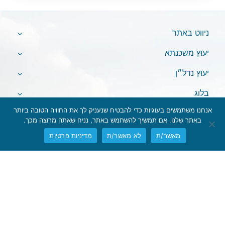
ניווט באתר
יעוץ משכנתא
יעוץ נדל״ן
בלוג
אנחנו משתמשים בעוגיות כדי להבטיח שנעניק לך את החוויה הטובה ביותר
באתר שלנו. אם תמשיך להשתמש באתר, נניח שאתה מרוצה מכך.
מאשר/ת
לא מאשר/ת
מדיניות פרטיות
אין לראות במידע המופיע באתר משום המלצה לביצוע פעולות ו/או ייעוץ
השקעות ו/או שיווק השקעות ו/או ייעוץ מכל סוג שהוא.