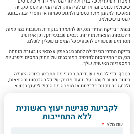
המטרה העיקרית של בדיקת החזרי מס היא לוודא שהמיסים
ששולמו נכונים ומדויקים לפי החוק ולפי המידע המסופק. זה
מאפשר למזומן את הכספים ולמנוע טעויות או חוסרי הבנה בנוגע
למסים ששולמו.
במהלך בדיקת החזרי מס, יש להתמקד בנקודות חשובות כמו כמות
ההכנסות, הוצאות מותרות, נכסים שבבעלותך, וכן אירועים
מסוימים שעשויים להשפיע על המיסים שעליך לשלם.
בדיקת החזרי מס יכולה להתבצע באופן עצמאי או בעזרת מומחה
מס, תוך התייחסות לפרטים המורכבים של החוק המסים ולפרטיות
המספריות האישית שלך.
בנוסף, כדי להבטיח שבדיקת החזרי מס תתבצע בצורה היעילה
ביותר, חשוב לשמור על תיעוד מדויק של כל ההכנסות וההוצאות,
ולהיעזר בתוכנות כלכליות או מומחה מס היכול לייעוץ בנושא.
לקביעת פגישת יעוץ ראשונית
ללא התחייבות
שם מלא