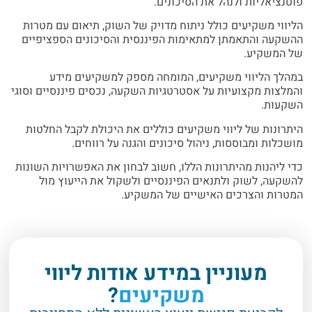
פוטנציאליות ולנהל את הסיכונים.
הליווי משקיעים כולל ניתוח מדויק של השוק, תיאום עם מטרות
ההשקעה והתאמתן למתאימות הפיננסית והסיכונים הספציפיים
של המשקיע.
במהלך הליווי משקיעים, המומחה מספק למשקיעים מידע
והמלצות מקצועיות על אסטרטגיות השקעה, נכסים פיננסיים וסוגי
השקעות.
היתרונות של ליווי משקיעים כוללים את היכולת לקבל החלטות
מושכלות ומבוססות, ניהול סיכונים והגנה על רווחים.
כדי ליהנות מהיתרונות הללו, חשוב לבחון את האפשרויות השונות
להשקעה, לשוק ולתנאים הפיננסיים ולשקול את הייעוץ מול
המטרות והצרכים האישיים של המשקיע.
מעוניין במידע אודות ליווי
משקיעים
?