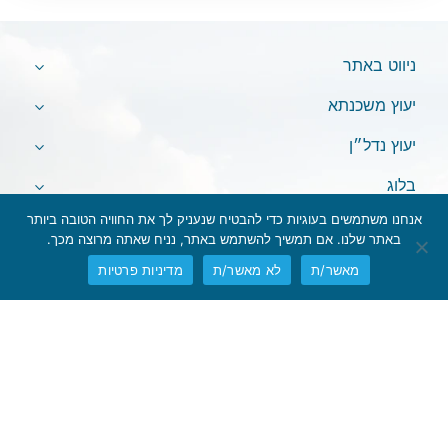
ניווט באתר
יעוץ משכנתא
יעוץ נדל״ן
בלוג
אנחנו משתמשים בעוגיות כדי להבטיח שנעניק לך את החוויה הטובה ביותר
באתר שלנו. אם תמשיך להשתמש באתר, נניח שאתה מרוצה מכך.
מאשר/ת
לא מאשר/ת
מדיניות פרטיות
אין לראות במידע המופיע באתר משום המלצה לביצוע פעולות ו/או ייעוץ
השקעות ו/או שיווק השקעות ו/או ייעוץ מכל סוג שהוא.